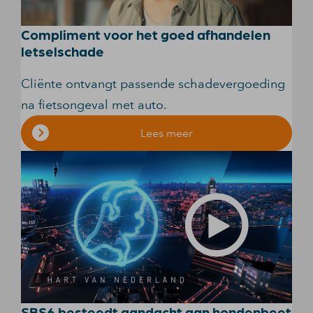
Compliment voor het goed afhandelen
letselschade
Cliënte ontvangt passende schadevergoeding
na fietsongeval met auto.
Lees meer
SBS6 besteedt aandacht aan hondenbeet