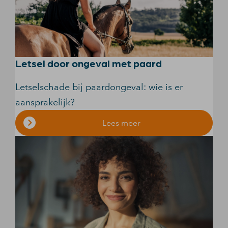
Letsel door ongeval met paard
Letselschade bij paardongeval: wie is er
aansprakelijk?
Lees meer