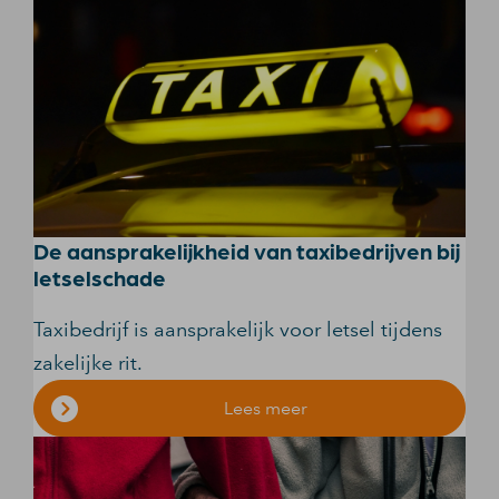
De aansprakelijkheid van taxibedrijven bij
letselschade
Taxibedrijf is aansprakelijk voor letsel tijdens
zakelijke rit.
Lees meer