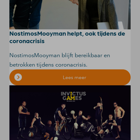
NostimosMooyman helpt, ook tijdens de
coronacrisis
NostimosMooyman blijft bereikbaar en
betrokken tijdens coronacrisis.
Lees meer