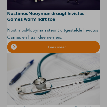
NostimosMooyman draagt Invictus
Games warm hart toe
NostimosMooyman steunt uitgestelde Invictus
Games en haar deelnemers.
Lees meer