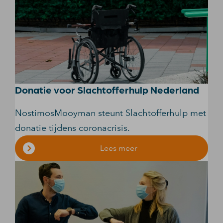
Donatie voor Slachtofferhulp Nederland
NostimosMooyman steunt Slachtofferhulp met
donatie tijdens coronacrisis.
Lees meer