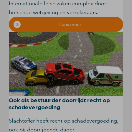
Internationale letselzaken complex door
botsende wetgeving en verzekeraars.
Lees meer
Ook als bestuurder doorrijdt recht op
schadevergoeding
Slachtoffer heeft recht op schadevergoeding,
ook bij doorrijdende dader.