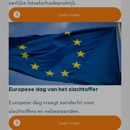
eerlijke letselschadepraktijk.
Lees meer
Europese dag van het slachtoffer
Europese dag vraagt aandacht voor
slachtoffers en nabestaanden.
Lees meer