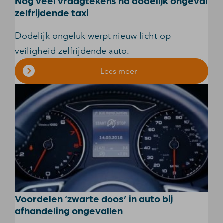
Nog veel vraagtekens na dodelijk ongeval
zelfrijdende taxi
Dodelijk ongeluk werpt nieuw licht op
veiligheid zelfrijdende auto.
Lees meer
Voordelen ‘zwarte doos’ in auto bij
afhandeling ongevallen