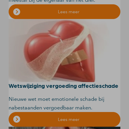
meestal bij de eigenaar van het dier.
Lees meer
Wetswijziging vergoeding affectieschade
Nieuwe wet moet emotionele schade bij
nabestaanden vergoedbaar maken.
Lees meer