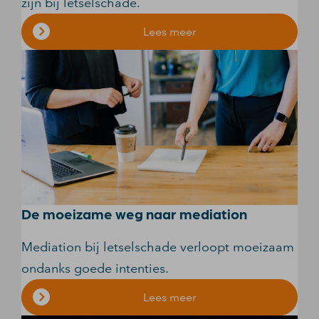
zijn bij letselschade.
Lees meer
De moeizame weg naar mediation
Mediation bij letselschade verloopt moeizaam
ondanks goede intenties.
Lees meer