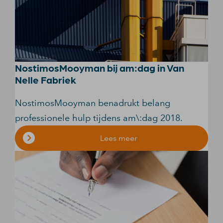
NostimosMooyman bij am:dag in Van
Nelle Fabriek
NostimosMooyman benadrukt belang
professionele hulp tijdens am\:dag 2018.
Lees meer