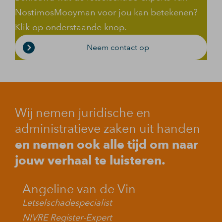
NostimosMooyman voor jou kan betekenen?
Klik op onderstaande knop.
Neem contact op
Wij nemen juridische en
administratieve zaken uit handen
en nemen ook alle tijd om naar
jouw verhaal te luisteren.
Angeline van de Vin
Letselschadespecialist
NIVRE Register-Expert