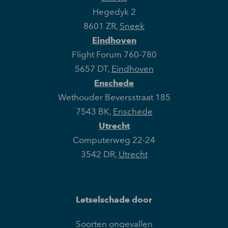
Hegedyk 2
8601 ZR
,
Sneek
Eindhoven
Flight Forum 760-780
5657 DT
,
Eindhoven
Enschede
Wethouder Beversstraat 185
7543 BK
,
Enschede
Utrecht
Computerweg 22-24
3542 DR
,
Utrecht
Letselschade door
Soorten ongevallen