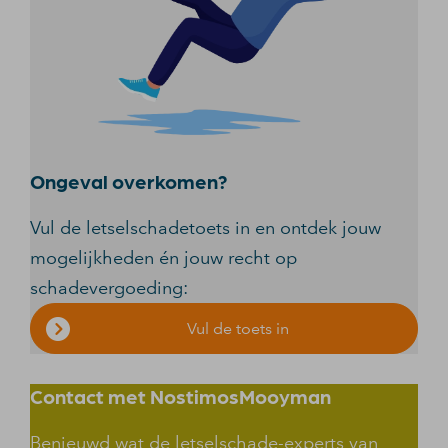
Ongeval overkomen?
Vul de letselschadetoets in en ontdek jouw
mogelijkheden én jouw recht op
schadevergoeding:
Vul de toets in
Contact met NostimosMooyman
Benieuwd wat de letselschade-experts van