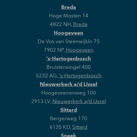
Breda
Hoge Mosten 14
4822 NH
,
Breda
Hoogeveen
De Vos van Steenwijkln 75
7902 NP
,
Hoogeveen
's-Hertogenbosch
Bruistensingel 400
5232 AG
,
's-Hertogenbosch
Nieuwerkerk a/d IJssel
Hoogeveenenweg 100
2913 LV
,
Nieuwerkerk a/d IJssel
Sittard
Bergerweg 170
6135 KD
,
Sittard
Sneek