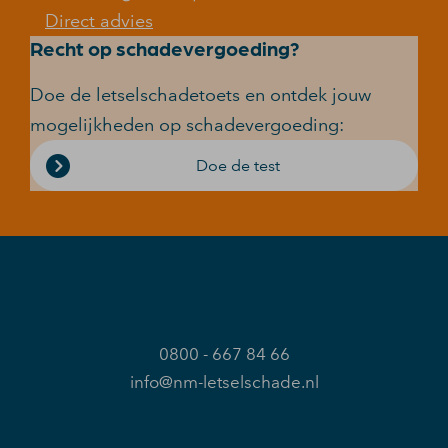
Direct advies
Recht op schadevergoeding?
Doe de letselschadetoets en ontdek jouw
mogelijkheden op schadevergoeding:
Doe de test
0800 - 667 84 66
info@nm-letselschade.nl