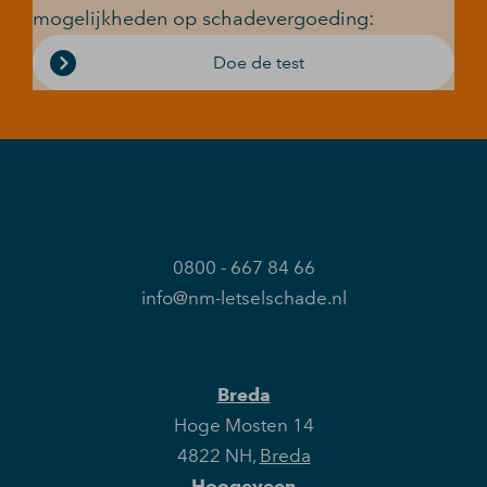
mogelijkheden op schadevergoeding:
Doe de test
0800 - 667 84 66
info@nm-letselschade.nl
Breda
Hoge Mosten 14
4822 NH
,
Breda
Hoogeveen