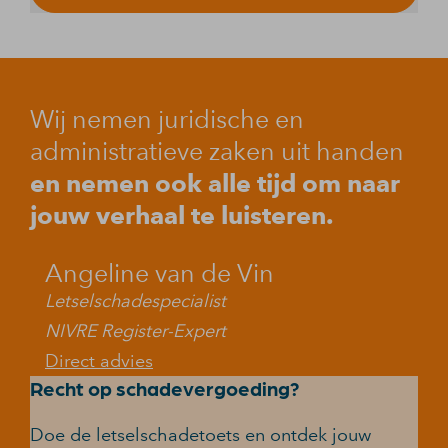
Wij nemen juridische en
administratieve zaken uit handen
en nemen ook alle tijd om naar
jouw verhaal te luisteren.
Angeline van de Vin
Letselschadespecialist
NIVRE Register-Expert
Direct advies
Recht op schadevergoeding?
Doe de letselschadetoets en ontdek jouw