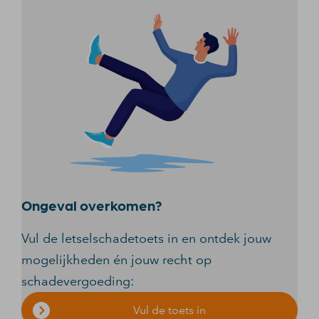
Ongeval overkomen?
Vul de letselschadetoets in en ontdek jouw
mogelijkheden én jouw recht op
schadevergoeding:
Vul de toets in