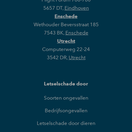
5657 DT
,
Eindhoven
Enschede
Wethouder Beversstraat 185
7543 BK
,
Enschede
Utrecht
Computerweg 22-24
3542 DR
,
Utrecht
Letselschade door
Soorten ongevallen
Bedrijfsongevallen
Letselschade door dieren