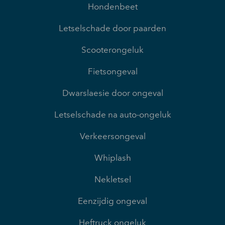
Hondenbeet
Letselschade door paarden
Scooterongeluk
Fietsongeval
Dwarslaesie door ongeval
Letselschade na auto-ongeluk
Verkeersongeval
Whiplash
Nekletsel
Eenzijdig ongeval
Heftruck ongeluk