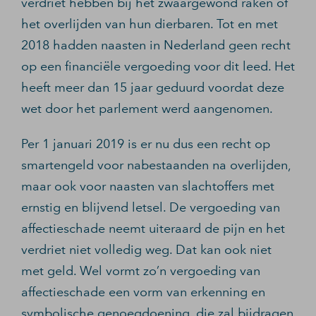
verdriet hebben bij het zwaargewond raken of
het overlijden van hun dierbaren. Tot en met
2018 hadden naasten in Nederland geen recht
op een financiële vergoeding voor dit leed. Het
heeft meer dan 15 jaar geduurd voordat deze
wet door het parlement werd aangenomen.
Per 1 januari 2019 is er nu dus een recht op
smartengeld voor nabestaanden na overlijden,
maar ook voor naasten van slachtoffers met
ernstig en blijvend letsel. De vergoeding van
affectieschade neemt uiteraard de pijn en het
verdriet niet volledig weg. Dat kan ook niet
met geld. Wel vormt zo’n vergoeding van
affectieschade een vorm van erkenning en
symbolische genoegdoening, die zal bijdragen