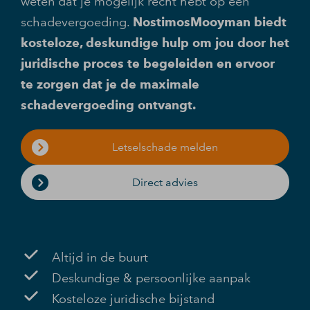
weten dat je mogelijk recht hebt op een
schadevergoeding.
NostimosMooyman biedt
kosteloze, deskundige hulp om jou door het
juridische proces te begeleiden en ervoor
te zorgen dat je de maximale
schadevergoeding ontvangt.
Letselschade melden
Direct advies
Altijd in de buurt
Deskundige & persoonlijke aanpak
Kosteloze juridische bijstand