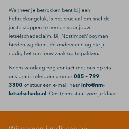
Wanneer je betrokken bent bij een
heftruckongeluk, is het cruciaal om snel de
juiste stappen te nemen voor jouw
letselschadeclaim. Bij NostimosMooyman
bieden wij direct de ondersteuning die je
nodig het om jouw zaak op te pakken.
Neem vandaag nog contact met ons op via
ons gratis telefoonnummer
085 – 799
3300
of stuur een e-mail naar
info@nm-
letselschade.nl
. Ons team staat voor je klaar
Wij nemen juridische en