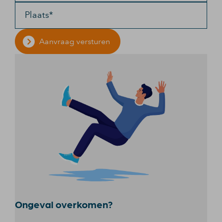
Plaats*
Aanvraag versturen
Ongeval overkomen?