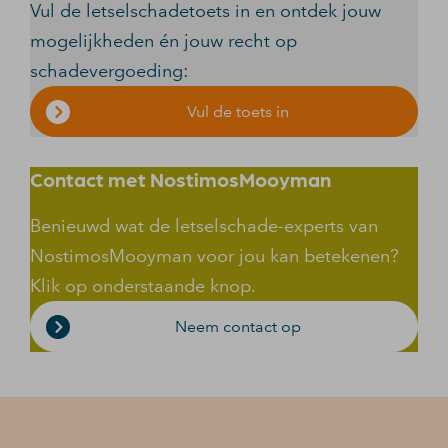
Vul de letselschadetoets in en ontdek jouw
mogelijkheden én jouw recht op
schadevergoeding:
Vul de toets in
Contact met NostimosMooyman
Benieuwd wat de letselschade-experts van
NostimosMooyman voor jou kan betekenen?
Klik op onderstaande knop.
Neem contact op