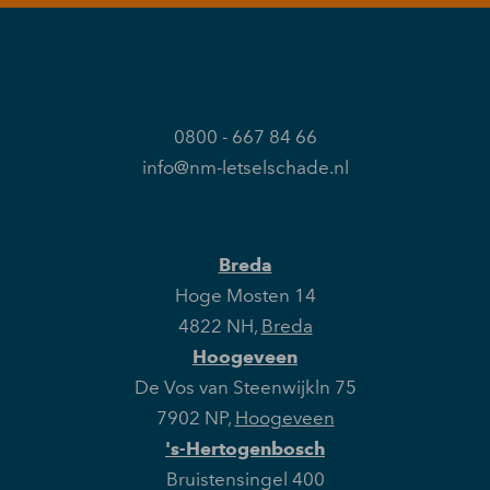
0800 - 667 84 66
info@nm-letselschade.nl
Breda
Hoge Mosten 14
4822 NH
,
Breda
Hoogeveen
De Vos van Steenwijkln 75
7902 NP
,
Hoogeveen
's-Hertogenbosch
Bruistensingel 400