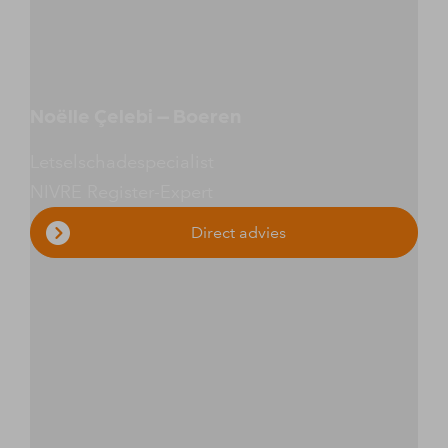
Noëlle Çelebi – Boeren
Letselschadespecialist
NIVRE Register-Expert
Direct advies