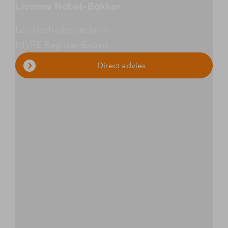
Lisanne Nobel-Bakker
Letselschadespecialist
NIVRE Register-Expert
Direct advies