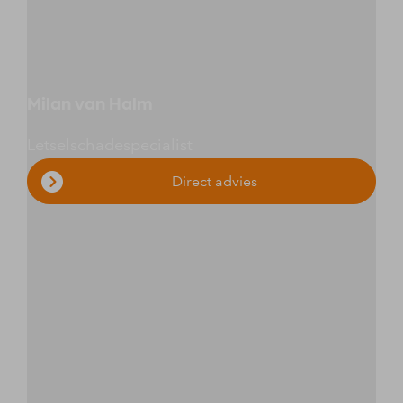
Milan van Halm
Letselschadespecialist
Direct advies