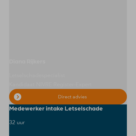
Diana Rijkers
Letselschadespecialist
Kandidaat NIVRE Register-Expert
Direct advies
Medewerker intake Letselschade
32 uur