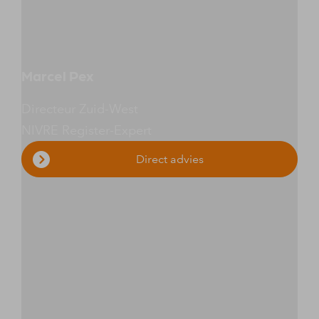
Marcel Pex
Directeur Zuid-West
NIVRE Register-Expert
Direct advies