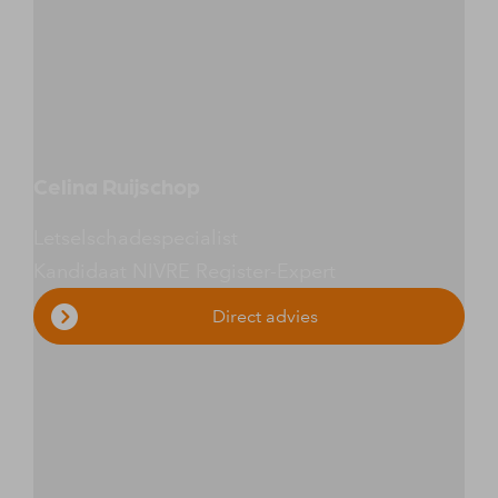
Celina Ruijschop
Letselschadespecialist
Kandidaat NIVRE Register-Expert
Direct advies