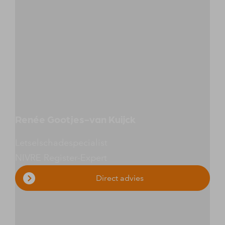
Renée Gootjes-van Kuijck
Letselschadespecialist
NIVRE Register-Expert
Direct advies