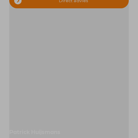
Direct advies
Patrick Huijsmans