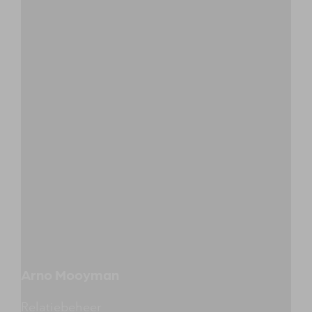
Arno Mooyman
Relatiebeheer