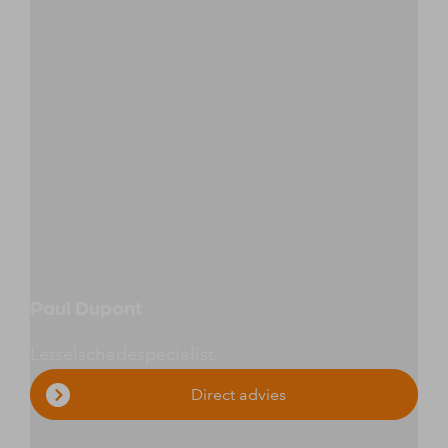
Paul Dupont
Letselschadespecialist
Direct advies