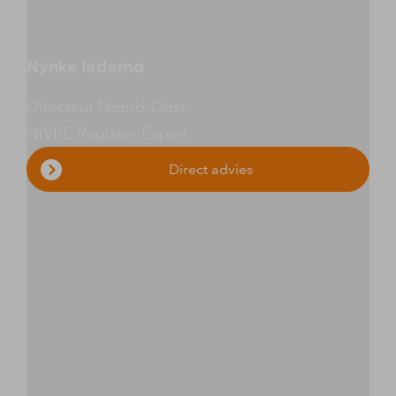
Nynke Iedema
Directeur Noord-Oost
NIVRE Register-Expert
Direct advies