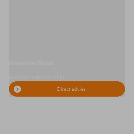
Kristel ter Braak
Letselschadespecialist
Direct advies