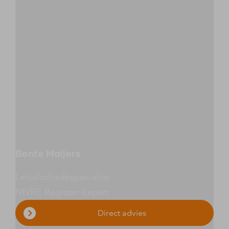
Bente Maljers
Letselschadespecialist
NIVRE Register-Expert
Direct advies