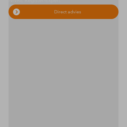
NIVRE Register-Expert
Direct advies