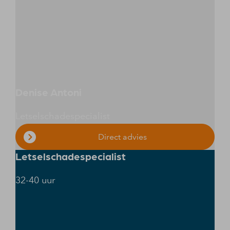
Denise Antoni
Letselschadespecialist
Direct advies
Letselschadespecialist
32-40 uur