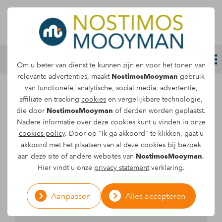
Letselschade melden
Om u beter van dienst te kunnen zijn en voor het tonen van
relevante advertenties, maakt
NostimosMooyman
gebruik
van functionele, analytische, social media, advertentie,
affiliate en tracking
cookies
en vergelijkbare technologie,
die door
NostimosMooyman
of derden worden geplaatst.
Nadere informatie over deze cookies kunt u vinden in onze
cookies policy
. Door op "Ik ga akkoord" te klikken, gaat u
akkoord met het plaatsen van al deze cookies bij bezoek
aan deze site of andere websites van
NostimosMooyman
.
Hier vindt u onze
privacy statement
verklaring.
Aanpassen
Alles accepteren