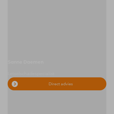
Sanne Daemen
Letselschadespecialist
Direct advies