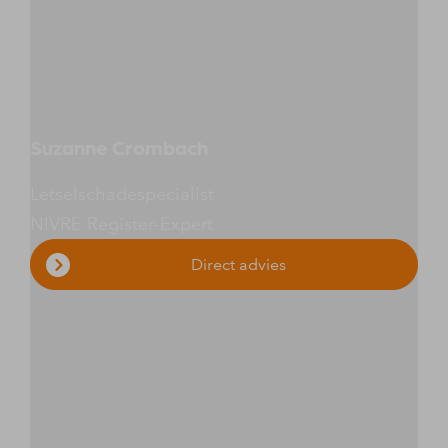
Suzanne Crombach
Letselschadespecialist
NIVRE Register-Expert
Direct advies