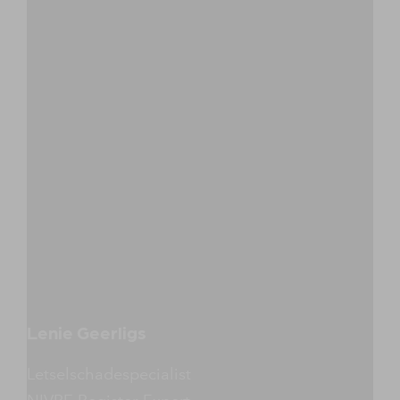
Lenie Geerligs
Letselschadespecialist