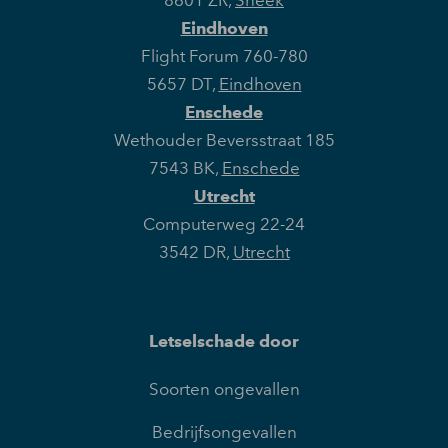
8601 ZR
,
Sneek
Eindhoven
Flight Forum 760-780
5657 DT
,
Eindhoven
Enschede
Wethouder Beversstraat 185
7543 BK
,
Enschede
Utrecht
Computerweg 22-24
3542 DR
,
Utrecht
Letselschade door
Soorten ongevallen
Bedrijfsongevallen