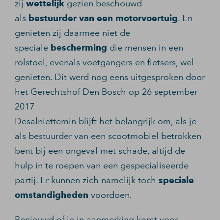
zij
wettelijk
gezien beschouwd
als
bestuurder van een motorvoertuig
. En
genieten zij daarmee niet de
speciale
bescherming
die mensen in een
rolstoel, evenals voetgangers en fietsers, wel
genieten. Dit werd nog eens uitgesproken door
het Gerechtshof Den Bosch op 26 september
2017
Desalniettemin blijft het belangrijk om, als je
als bestuurder van een scootmobiel betrokken
bent bij een ongeval met schade, altijd de
hulp in te roepen van een gespecialiseerde
partij. Er kunnen zich namelijk toch
speciale
omstandigheden
voordoen.
Benieuwd of je in aanmerking komt voor