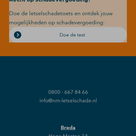
Doe de letselschadetoets en ontdek jouw
mogelijkheden op schadevergoeding:
Doe de test
0800 - 667 84 66
info@nm-letselschade.nl
Breda