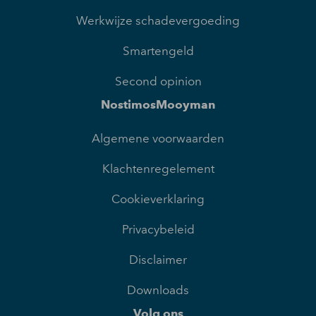
Werkwijze schadevergoeding
Smartengeld
Second opinion
NostimosMooyman
Algemene voorwaarden
Klachtenregelement
Cookieverklaring
Privacybeleid
Disclaimer
Downloads
Volg ons