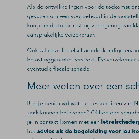
Als de ontwikkelingen voor de toekomst onz
gekozen om een voorbehoud in de vaststell
kun je in de toekomst bij verergering van k
aansprakelijke verzekeraar.
Ook zal onze letselschadedeskundige ervoo
belastinggarantie verstrekt. De verzekeraar 
eventuele fiscale schade.
Meer weten over een sc
Ben je benieuwd wat de deskundigen van 
zaak kunnen betekenen? Of hoe een schadec
je in contact komen met een
letselschades
het
advies als de begeleiding voor jou k