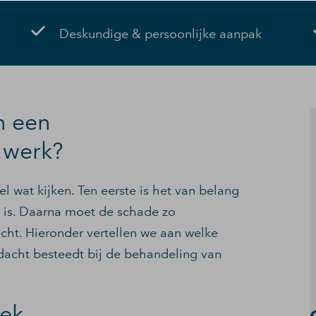
Deskundige & persoonlijke aanpak
n een
 werk?
l wat kijken. Ten eerste is het van belang
tij is. Daarna moet de schade zo
ht. Hieronder vertellen we aan welke
acht besteedt bij de behandeling van
oek