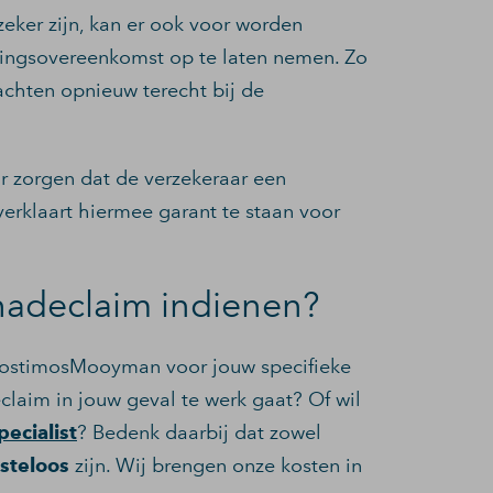
eker zijn, kan er ook voor worden
ingsovereenkomst op te laten nemen. Zo
lachten opnieuw terecht bij de
r zorgen dat de verzekeraar een
verklaart hiermee garant te staan voor
hadeclaim indienen?
NostimosMooyman voor jouw specifieke
laim in jouw geval te werk gaat? Of wil
pecialist
? Bedenk daarbij dat zowel
osteloos
zijn. Wij brengen onze kosten in