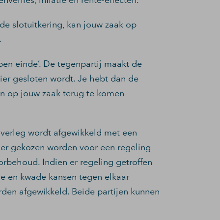
verlies, inflatie en rente-effecten.
de slotuitkering, kan jouw zaak op
.
pen einde’. De tegenpartij maakt de
ier gesloten wordt. Je hebt dan de
jn op jouw zaak terug te komen
overleg wordt afgewikkeld met een
n er gekozen worden voor een regeling
orbehoud. Indien er regeling getroffen
de en kwade kansen tegen elkaar
rden afgewikkeld. Beide partijen kunnen