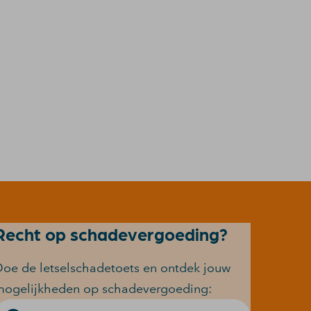
Recht op schadevergoeding?
oe de letselschadetoets en ontdek jouw
mogelijkheden op schadevergoeding: