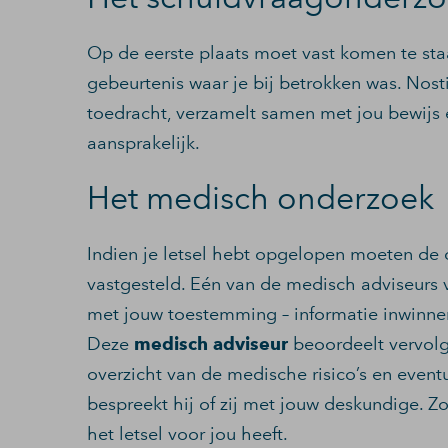
Op de eerste plaats moet vast komen te st
gebeurtenis waar je bij betrokken was. No
toedracht, verzamelt samen met jou bewijs e
aansprakelijk.
Het medisch onderzoek
Indien je letsel hebt opgelopen moeten de
vastgesteld. Eén van de medisch adviseurs
met jouw toestemming – informatie inwinnen
Deze
medisch adviseur
beoordeelt vervolg
overzicht van de medische risico’s en event
bespreekt hij of zij met jouw deskundige. Z
het letsel voor jou heeft.