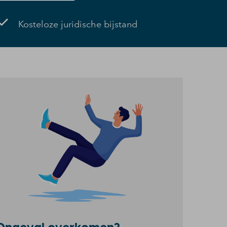
Kosteloze juridische bijstand
Ongeval overkomen?