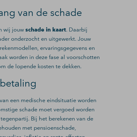
ang van de schade
n wij jouw
schade in kaart
. Daarbij
ader onderzocht en uitgewerkt. Jouw
 rekenmodellen, ervaringsgegevens en
Vaak worden in deze fase al voorschotten
 om de lopende kosten te dekken.
tbetaling
 van een medische eindsituatie worden
komstige schade moet vergoed worden
 tegenpartij. Bij het berekenen van de
gehouden met pensioenschade,