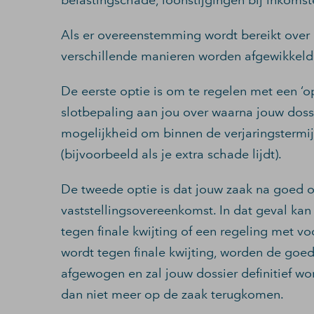
belastingschade, loonstijgingen bij inkomsten
Als er overeenstemming wordt bereikt over 
verschillende manieren worden afgewikkeld
De eerste optie is om te regelen met een ‘o
slotbepaling aan jou over waarna jouw doss
mogelijkheid om binnen de verjaringstermi
(bijvoorbeeld als je extra schade lijdt).
De tweede optie is dat jouw zaak na goed 
vaststellingsovereenkomst. In dat geval ka
tegen finale kwijting of een regeling met vo
wordt tegen finale kwijting, worden de goe
afgewogen en zal jouw dossier definitief wo
dan niet meer op de zaak terugkomen.