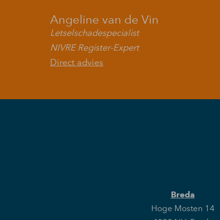
Angeline van de Vin
Letselschadespecialist
NIVRE Register-Expert
Direct advies
Breda
Hoge Mosten 14