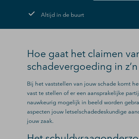
Altijd in de buurt
Hoe gaat het claimen va
schadevergoeding in z’n
Bij het vaststellen van jouw schade komt hee
vast te stellen of er een aansprakelijke par
nauwkeurig mogelijk in beeld worden gebrac
aspecten jouw letselschadedeskundige aand
jouw zaak.
Het schuldvraagonderz