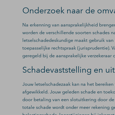
Onderzoek naar de omv
Na erkenning van aansprakelijkheid brenge
worden de verschillende soorten schades n
letselschadedeskundige maakt gebruik van
toepasselijke rechtspraak (jurisprudentie). 
geregeld bij de aansprakelijke verzekeraar
Schadevaststelling en ui
Jouw letselschadezaak kan na het bereiken
afgewikkeld. Jouw geleden schade en toe
door betaling van een slotuitkering door de
totale schade wordt onder meer rekening 