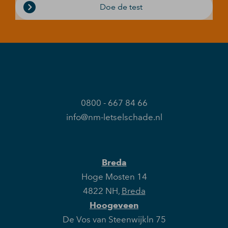
Doe de test
0800 - 667 84 66
info@nm-letselschade.nl
Breda
Hoge Mosten 14
4822 NH
,
Breda
Hoogeveen
De Vos van Steenwijkln 75