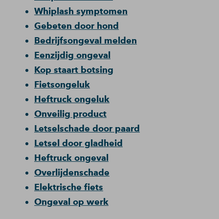
Whiplash symptomen
Gebeten door hond
Bedrijfsongeval melden
Eenzijdig ongeval
Kop staart botsing
Fietsongeluk
Heftruck ongeluk
Onveilig product
Letselschade door paard
Letsel door gladheid
Heftruck ongeval
Overlijdenschade
Elektrische fiets
Ongeval op werk