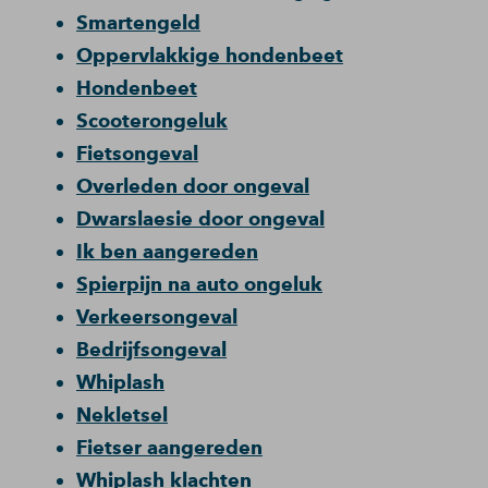
Smartengeld
Oppervlakkige hondenbeet
Hondenbeet
Scooterongeluk
Fietsongeval
Overleden door ongeval
Dwarslaesie door ongeval
Ik ben aangereden
Spierpijn na auto ongeluk
Verkeersongeval
Bedrijfsongeval
Whiplash
Nekletsel
Fietser aangereden
Whiplash klachten