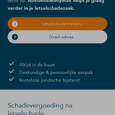
recht op.
NostimosMooyman helpt je graag
verder in je letselschadezaak.
Letselschade melden
Direct advies
Altijd in de buurt
Deskundige & persoonlijke aanpak
Kosteloze juridische bijstand
Schadevergoeding na
letselschade