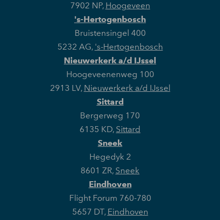
7902 NP
,
Hoogeveen
's-Hertogenbosch
Bruistensingel 400
5232 AG
,
's-Hertogenbosch
Nieuwerkerk a/d IJssel
Hoogeveenenweg 100
2913 LV
,
Nieuwerkerk a/d IJssel
Sittard
Bergerweg 170
6135 KD
,
Sittard
Sneek
Hegedyk 2
8601 ZR
,
Sneek
Eindhoven
Flight Forum 760-780
5657 DT
,
Eindhoven