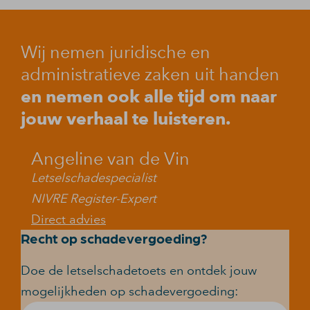
Wij nemen juridische en
administratieve zaken uit handen
en nemen ook alle tijd om naar
jouw verhaal te luisteren.
Angeline van de Vin
Letselschadespecialist
NIVRE Register-Expert
Direct advies
Recht op schadevergoeding?
Doe de letselschadetoets en ontdek jouw
mogelijkheden op schadevergoeding: