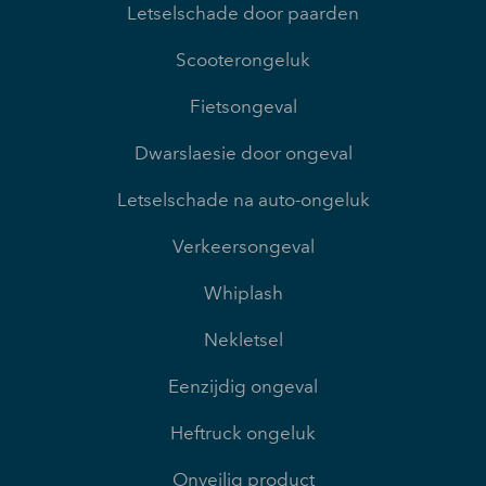
Letselschade door paarden
Scooterongeluk
Fietsongeval
Dwarslaesie door ongeval
Letselschade na auto-ongeluk
Verkeersongeval
Whiplash
Nekletsel
Eenzijdig ongeval
Heftruck ongeluk
Onveilig product