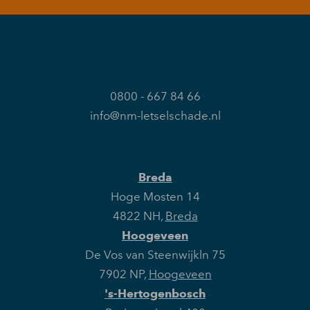
0800 - 667 84 66
info@nm-letselschade.nl
Breda
Hoge Mosten 14
4822 NH
,
Breda
Hoogeveen
De Vos van Steenwijkln 75
7902 NP
,
Hoogeveen
's-Hertogenbosch