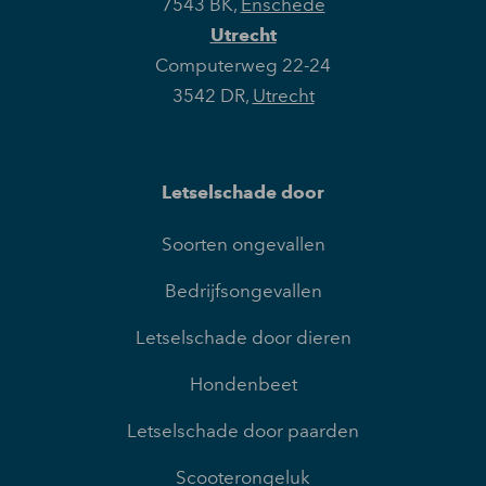
7543 BK
,
Enschede
Utrecht
Computerweg 22-24
3542 DR
,
Utrecht
Letselschade door
Soorten ongevallen
Bedrijfsongevallen
Letselschade door dieren
Hondenbeet
Letselschade door paarden
Scooterongeluk