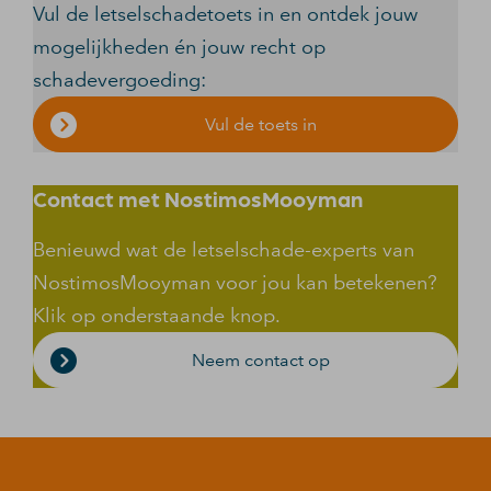
Vul de letselschadetoets in en ontdek jouw
mogelijkheden én jouw recht op
schadevergoeding:
Vul de toets in
Contact met NostimosMooyman
Benieuwd wat de letselschade-experts van
NostimosMooyman voor jou kan betekenen?
Klik op onderstaande knop.
Neem contact op