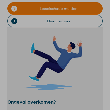
Letselschade melden
Direct advies
Ongeval overkomen?