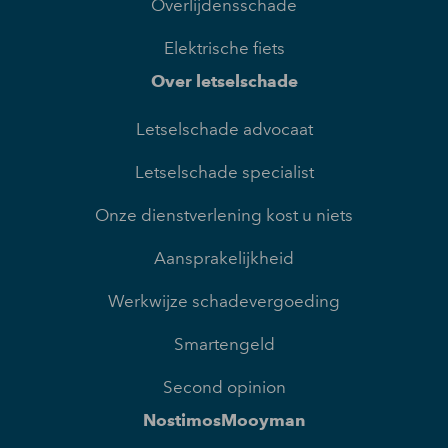
Overlijdensschade
Elektrische fiets
Over letselschade
Letselschade advocaat
Letselschade specialist
Onze dienstverlening kost u niets
Aansprakelijkheid
Werkwijze schadevergoeding
Smartengeld
Second opinion
NostimosMooyman