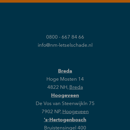
0800 - 667 84 66
info@nm-letselschade.nl
Breda
Hoge Mosten 14
4822 NH
,
Breda
Hoogeveen
De Vos van Steenwijkln 75
7902 NP
,
Hoogeveen
's-Hertogenbosch
Bruistensingel 400