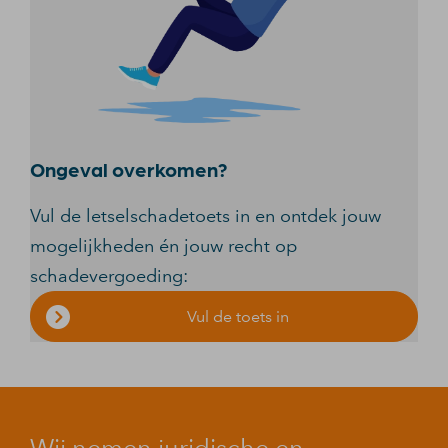
Ongeval overkomen?
Vul de letselschadetoets in en ontdek jouw
mogelijkheden én jouw recht op
schadevergoeding:
Vul de toets in