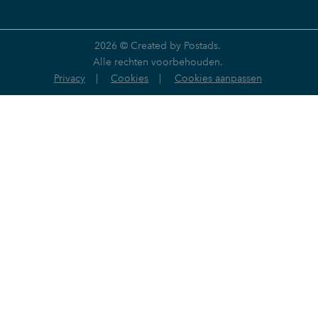
2026 ©
Created by Postads
.
Alle rechten voorbehouden.
Privacy
|
Cookies
|
Cookies aanpassen