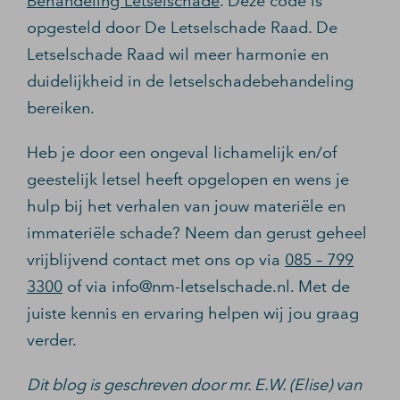
Behandeling Letselschade
. Deze code is
opgesteld door De Letselschade Raad. De
Letselschade Raad wil meer harmonie en
duidelijkheid in de letselschadebehandeling
bereiken.
Heb je door een ongeval lichamelijk en/of
geestelijk letsel heeft opgelopen en wens je
hulp bij het verhalen van jouw materiële en
immateriële schade? Neem dan gerust geheel
vrijblijvend contact met ons op via
085 – 799
3300
of via info@nm-letselschade.nl. Met de
juiste kennis en ervaring helpen wij jou graag
verder.
Dit blog is geschreven door mr. E.W. (Elise) van