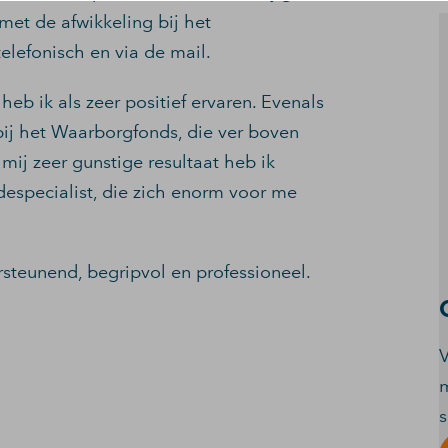
et de afwikkeling bij het
elefonisch en via de mail.
heb ik als zeer positief ervaren. Evenals
ij het Waarborgfonds, die ver boven
mij zeer gunstige resultaat heb ik
despecialist, die zich enorm voor me
steunend, begripvol en professioneel.
V
m