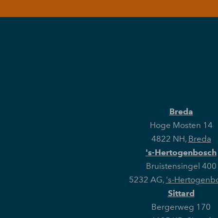
Breda
Hoge Mosten 14
4822 NH
,
Breda
's-Hertogenbosch
Bruistensingel 400
5232 AG
,
's-Hertogenb
Sittard
Bergerweg 170