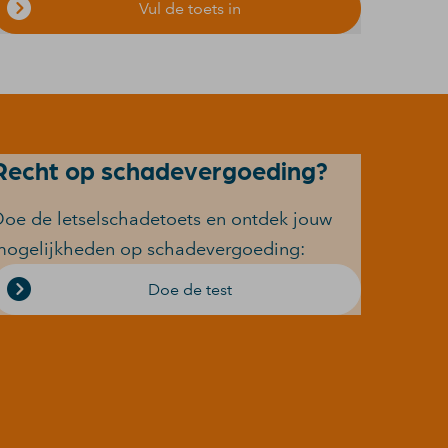
Vul de toets in
Recht op schadevergoeding?
oe de letselschadetoets en ontdek jouw
mogelijkheden op schadevergoeding:
Doe de test