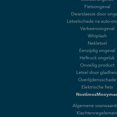
Fietsongeval
Dwarslaesie door onge
Letselschade na auto-on
Verkeersongeval
Whiplash
Nekletsel
Eenzijdig ongeval
Heftruck ongeluk
Onveilig product
Letsel door gladhei
Overlijdensschade
Elektrische fiets
NostimosMooyma
Algemene voorwaard
Klachtenregelemen