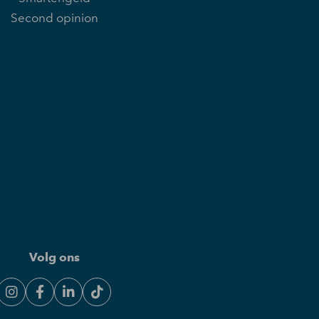
Second opinion
Volg ons