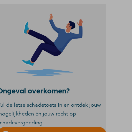
Ongeval overkomen?
ul de letselschadetoets in en ontdek jouw
ogelijkheden én jouw recht op
schadevergoeding: