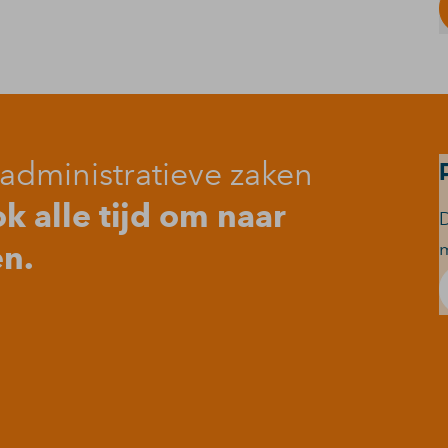
administratieve zaken
 alle tijd om naar
D
en.