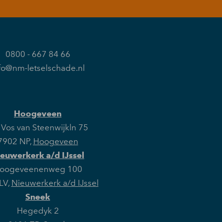
0800 - 667 84 66
fo@nm-letselschade.nl
Hoogeveen
Vos van Steenwijkln 75
7902 NP
,
Hoogeveen
euwerkerk a/d IJssel
oogeveenenweg 100
LV
,
Nieuwerkerk a/d IJssel
Sneek
Hegedyk 2