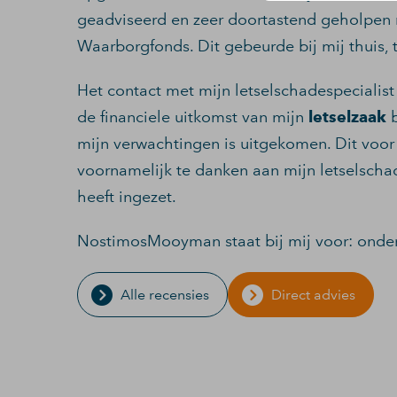
geadviseerd en zeer doortastend geholpen m
Waarborgfonds. Dit gebeurde bij mij thuis, t
Het contact met mijn letselschadespecialist 
de financiele uitkomst van mijn
letselzaak
b
mijn verwachtingen is uitgekomen. Dit voor 
voornamelijk te danken aan mijn letselscha
heeft ingezet.
NostimosMooyman staat bij mij voor: onder
Alle recensies
Direct advies