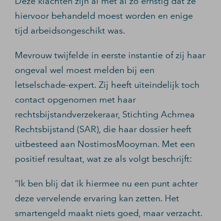
Deze klachten zijn al met al zo ernstig dat ze
hiervoor behandeld moest worden en enige
tijd arbeidsongeschikt was.
Mevrouw twijfelde in eerste instantie of zij haar
ongeval wel moest melden bij een
letselschade-expert. Zij heeft uiteindelijk toch
contact opgenomen met haar
rechtsbijstandverzekeraar, Stichting Achmea
Rechtsbijstand (SAR), die haar dossier heeft
uitbesteed aan NostimosMooyman. Met een
positief resultaat, wat ze als volgt beschrijft:
“Ik ben blij dat ik hiermee nu een punt achter
deze vervelende ervaring kan zetten. Het
smartengeld maakt niets goed, maar verzacht.