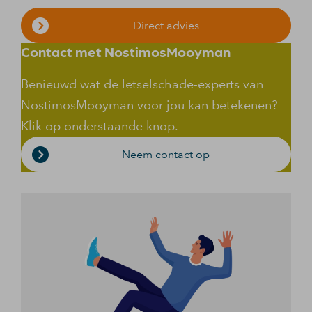
Direct advies
Contact met NostimosMooyman
Benieuwd wat de letselschade-experts van
NostimosMooyman voor jou kan betekenen?
Klik op onderstaande knop.
Neem contact op