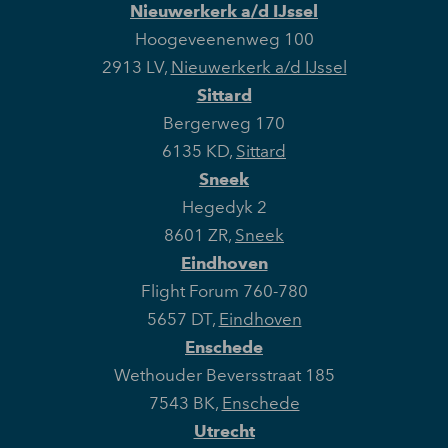
Nieuwerkerk a/d IJssel
Hoogeveenenweg 100
2913 LV
,
Nieuwerkerk a/d IJssel
Sittard
Bergerweg 170
6135 KD
,
Sittard
Sneek
Hegedyk 2
8601 ZR
,
Sneek
Eindhoven
Flight Forum 760-780
5657 DT
,
Eindhoven
Enschede
Wethouder Beversstraat 185
7543 BK
,
Enschede
Utrecht