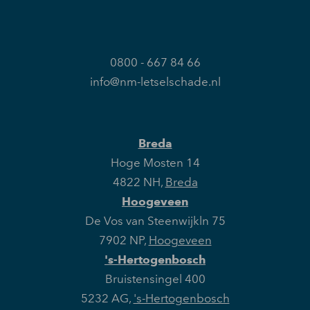
0800 - 667 84 66
info@nm-letselschade.nl
Breda
Hoge Mosten 14
4822 NH
,
Breda
Hoogeveen
De Vos van Steenwijkln 75
7902 NP
,
Hoogeveen
's-Hertogenbosch
Bruistensingel 400
5232 AG
,
's-Hertogenbosch