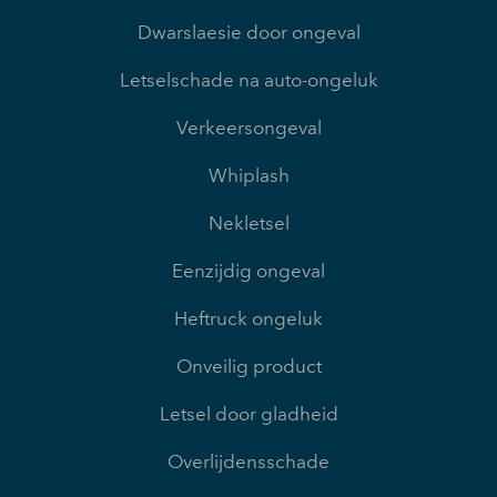
Dwarslaesie door ongeval
Letselschade na auto-ongeluk
Verkeersongeval
Whiplash
Nekletsel
Eenzijdig ongeval
Heftruck ongeluk
Onveilig product
Letsel door gladheid
Overlijdensschade