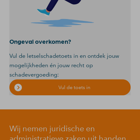
Ongeval overkomen?
Vul de letselschadetoets in en ontdek jouw
mogelijkheden én jouw recht op
schadevergoeding:
Vul de toets in
Wij nemen juridische en
administratieve zaken uit handen