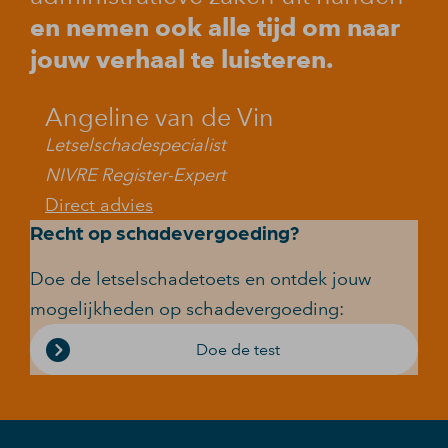
en nemen ook alle tijd om naar
jouw verhaal te luisteren.
Angeline van de Vin
Letselschadespecialist
NIVRE Register-Expert
Direct advies
Recht op schadevergoeding?
Doe de letselschadetoets en ontdek jouw
mogelijkheden op schadevergoeding:
Doe de test