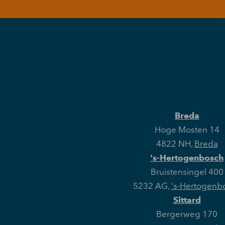
Breda
Hoge Mosten 14
4822 NH
,
Breda
's-Hertogenbosch
Bruistensingel 400
5232 AG
,
's-Hertogenb
Sittard
Bergerweg 170