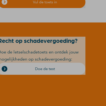
Vul de toets in
Recht op schadevergoeding?
oe de letselschadetoets en ontdek jouw
mogelijkheden op schadevergoeding:
Doe de test