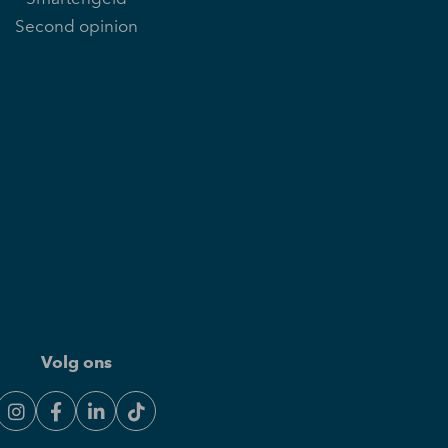
Second opinion
Volg ons