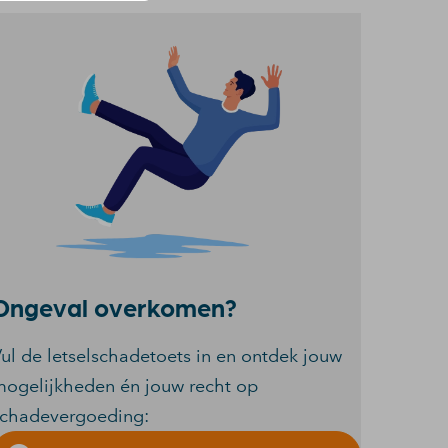
Ongeval overkomen?
ul de letselschadetoets in en ontdek jouw
ogelijkheden én jouw recht op
schadevergoeding: