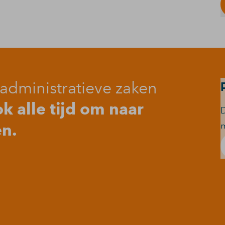
administratieve zaken
 alle tijd om naar
D
en.