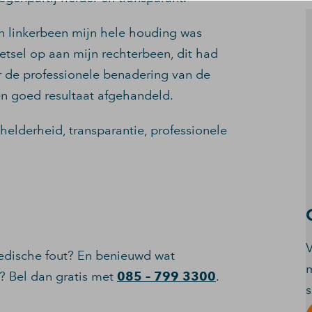
jn linkerbeen mijn hele houding was
letsel op aan mijn rechterbeen, dit had
r de professionele benadering van de
en goed resultaat afgehandeld.
 helderheid, transparantie, professionele
V
medische fout? En benieuwd wat
m
 Bel dan gratis met
085 – 799 3300
.