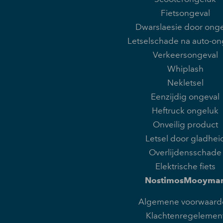
Fietsongeval
Dwarslaesie door onge
Letselschade na auto-on
Verkeersongeval
Whiplash
Nekletsel
Eenzijdig ongeval
Heftruck ongeluk
Onveilig product
Letsel door gladhei
Overlijdensschade
Elektrische fiets
NostimosMooyma
Algemene voorwaard
Klachtenregelemen