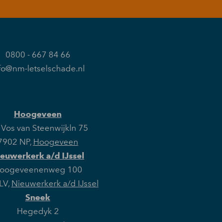
0800 - 667 84 66
fo@nm-letselschade.nl
Hoogeveen
Vos van Steenwijkln 75
7902 NP
,
Hoogeveen
euwerkerk a/d IJssel
oogeveenenweg 100
LV
,
Nieuwerkerk a/d IJssel
Sneek
Hegedyk 2