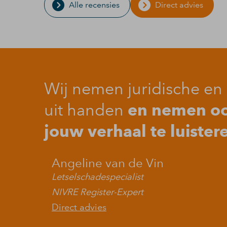
Alle recensies
Direct advies
Wij nemen juridische en 
en nemen ook
uit handen
jouw verhaal te luister
Angeline van de Vin
Letselschadespecialist
NIVRE Register-Expert
Direct advies