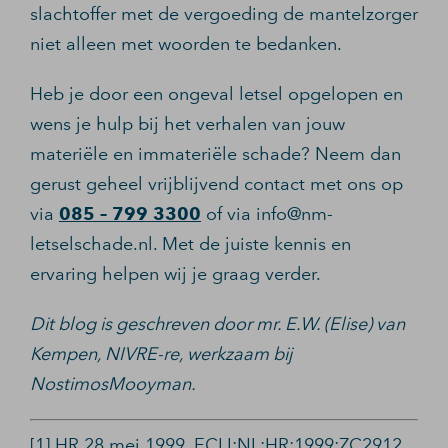
slachtoffer met de vergoeding de mantelzorger
niet alleen met woorden te bedanken.
Heb je door een ongeval letsel opgelopen en
wens je hulp bij het verhalen van jouw
materiële en immateriële schade? Neem dan
gerust geheel vrijblijvend contact met ons op
via
085 – 799 3300
of via info@nm-
letselschade.nl. Met de juiste kennis en
ervaring helpen wij je graag verder.
Dit blog is geschreven door mr. E.W. (Elise) van
Kempen, NIVRE-re, werkzaam bij
NostimosMooyman.
[1] HR 28 mei 1999, ECLI:NL:HR:1999:ZC2912