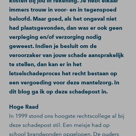
kosten bij jou in rekening. Je hebt elkaar
immers trouw in voor- en in tegenspoed
beloofd. Maar goed, als het ongeval niet
had plaatsgevonden, dan was er ook geen
verpleging en/of verzorging nodig
geweest. Indien je besluit om de
veroorzaker van jouw schade aansprakelijk
te stellen, dan kan er in het
letselschadeproces het recht bestaan op
een vergoeding voor deze mantelzorg. In
dit blog ga ik op deze schadepost in.
Hoge Raad
In 1999 stond ons hoogste rechtscollege al bij
deze schadepost stil. Een meisje had op
school brandwonden opgelopen. De ouders