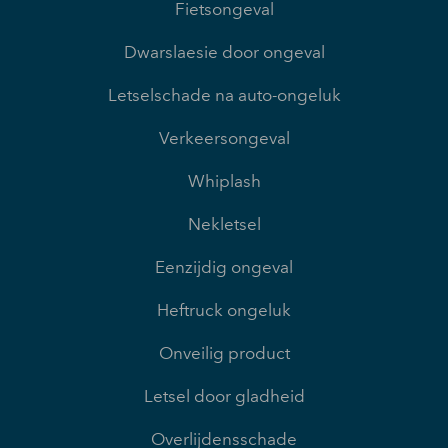
Fietsongeval
Dwarslaesie door ongeval
Letselschade na auto-ongeluk
Verkeersongeval
Whiplash
Nekletsel
Eenzijdig ongeval
Heftruck ongeluk
Onveilig product
Letsel door gladheid
Overlijdensschade