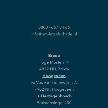
0800 - 667 84 66
info@nm-letselschade.nl
Breda
Hoge Mosten 14
4822 NH
,
Breda
Hoogeveen
De Vos van Steenwijkln 75
7902 NP
,
Hoogeveen
's-Hertogenbosch
Bruistensingel 400