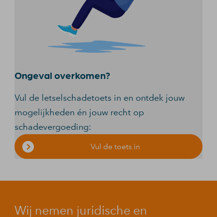
Ongeval overkomen?
Vul de letselschadetoets in en ontdek jouw
mogelijkheden én jouw recht op
schadevergoeding:
Vul de toets in
Wij nemen juridische en