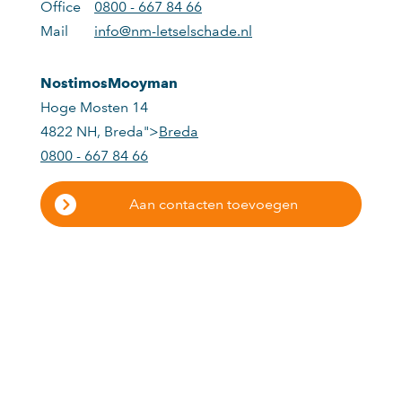
Office
0800 - 667 84 66
Mail
info@nm-letselschade.nl
NostimosMooyman
Hoge Mosten 14
4822 NH
,
Breda">
Breda
0800 - 667 84 66
Aan contacten toevoegen