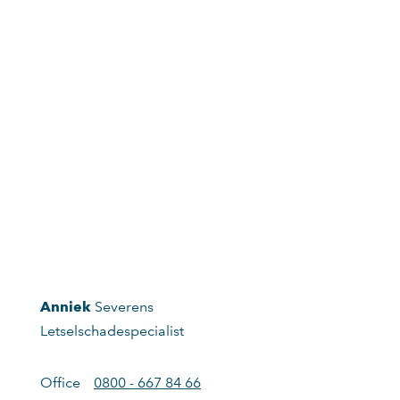
Anniek
Severens
Letselschadespecialist
Office
0800 - 667 84 66